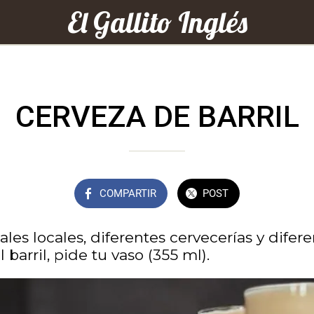
El Gallito Inglés
CERVEZA DE BARRIL
COMPARTIR
POST
les locales, diferentes cervecerías y diferen
l barril, pide tu vaso (355 ml).